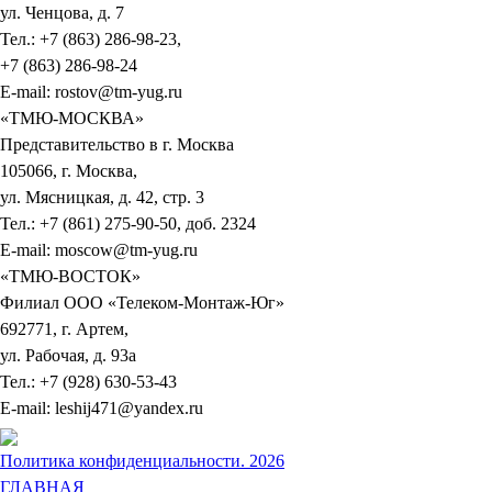
ул. Ченцова, д. 7
Тел.: +7 (863) 286-98-23,
+7 (863) 286-98-24
E-mail: rostov@tm-yug.ru
«ТМЮ-МОСКВА»
Представительство в г. Москва
105066, г. Москва,
ул. Мясницкая, д. 42, стр. 3
Тел.: +7 (861) 275-90-50, доб. 2324
E-mail: moscow@tm-yug.ru
«ТМЮ-ВОСТОК»
Филиал ООО «Телеком-Монтаж-Юг»
692771, г. Артем,
ул. Рабочая, д. 93а
Тел.: +7 (928) 630-53-43
E-mail: leshij471@yandex.ru
Политика конфиденциальности. 2026
ГЛАВНАЯ