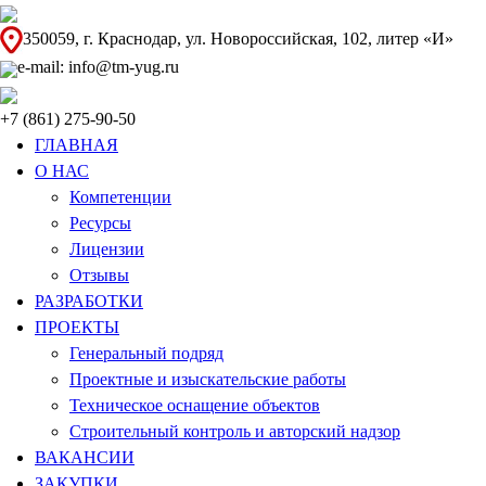
350059, г. Краснодар, ул. Новороссийская, 102, литер «И»
e-mail: info@tm-yug.ru
+7 (861) 275-90-50
ГЛАВНАЯ
О НАС
Компетенции
Ресурсы
Лицензии
Отзывы
РАЗРАБОТКИ
ПРОЕКТЫ
Генеральный подряд
Проектные и изыскательские работы
Техническое оснащение объектов
Строительный контроль и авторский надзор
ВАКАНСИИ
ЗАКУПКИ