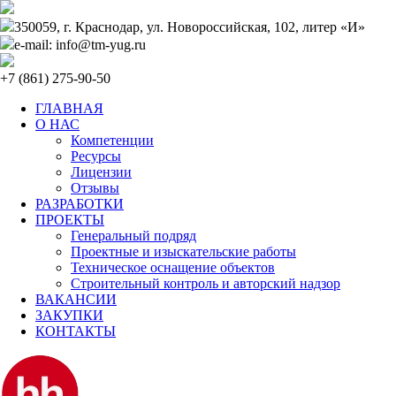
350059, г. Краснодар, ул. Новороссийская, 102, литер «И»
e-mail: info@tm-yug.ru
+7 (861) 275-90-50
ГЛАВНАЯ
О НАС
Компетенции
Ресурсы
Лицензии
Отзывы
РАЗРАБОТКИ
ПРОЕКТЫ
Генеральный подряд
Проектные и изыскательские работы
Техническое оснащение объектов
Строительный контроль и авторский надзор
ВАКАНСИИ
ЗАКУПКИ
КОНТАКТЫ