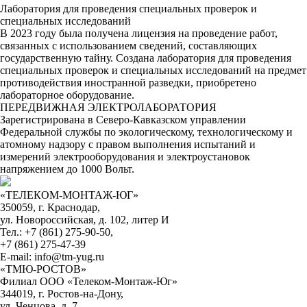
Лаборатория для проведения специальных проверок и
специальных исследований
В 2023 году была получена лицензия на проведение работ,
связанных с использованием сведений, составляющих
государственную тайну. Создана лаборатория для проведения
специальных проверок и специальных исследований на предмет
противодействия иностранной разведки, приобретено
лабораторное оборудование.
ПЕРЕДВИЖНАЯ ЭЛЕКТРОЛАБОРАТОРИЯ
Зарегистрирована в Северо-Кавказском управлении
Федеральной службы по экологическому, технологическому и
атомному надзору с правом выполнения испытаний и
измерений электрооборудования и электроустановок
напряжением до 1000 Вольт.
«ТЕЛЕКОМ-МОНТАЖ-ЮГ»
350059, г. Краснодар,
ул. Новороссийская, д. 102, литер И
Тел.: +7 (861) 275-90-50,
+7 (861) 275-47-39
E-mail: info@tm-yug.ru
«ТМЮ-РОСТОВ»
Филиал ООО «Телеком-Монтаж-Юг»
344019, г. Ростов-на-Дону,
ул. Ченцова, д. 7