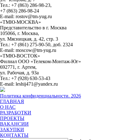
Тел.: +7 (863) 286-98-23,
+7 (863) 286-98-24
E-mail: rostov@tm-yug.ru
«ТМЮ-МОСКВА»
Представительство в г. Москва
105066, г. Москва,
ул. Мясницкая, д. 42, стр. 3
Тел.: +7 (861) 275-90-50, доб. 2324
E-mail: moscow@tm-yug.ru
«ТМЮ-ВОСТОК»
Филиал ООО «Телеком-Монтаж-Юг»
692771, г. Артем,
ул. Рабочая, д. 93а
Тел.: +7 (928) 630-53-43
E-mail: leshij471@yandex.ru
Политика конфиденциальности. 2026
ГЛАВНАЯ
О НАС
РАЗРАБОТКИ
ПРОЕКТЫ
ВАКАНСИИ
ЗАКУПКИ
КОНТАКТЫ