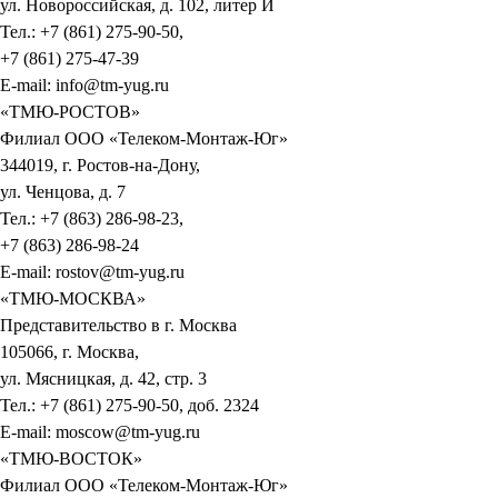
ул. Новороссийская, д. 102, литер И
Тел.: +7 (861) 275-90-50,
+7 (861) 275-47-39
E-mail: info@tm-yug.ru
«ТМЮ-РОСТОВ»
Филиал ООО «Телеком-Монтаж-Юг»
344019, г. Ростов-на-Дону,
ул. Ченцова, д. 7
Тел.: +7 (863) 286-98-23,
+7 (863) 286-98-24
E-mail: rostov@tm-yug.ru
«ТМЮ-МОСКВА»
Представительство в г. Москва
105066, г. Москва,
ул. Мясницкая, д. 42, стр. 3
Тел.: +7 (861) 275-90-50, доб. 2324
E-mail: moscow@tm-yug.ru
«ТМЮ-ВОСТОК»
Филиал ООО «Телеком-Монтаж-Юг»