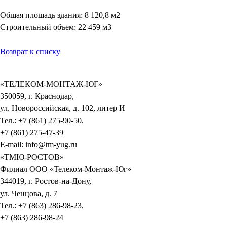
Общая площадь здания: 8 120,8 м2
Строительный объем: 22 459 м3
Возврат к списку
«ТЕЛЕКОМ-МОНТАЖ-ЮГ»
350059, г. Краснодар,
ул. Новороссийская, д. 102, литер И
Тел.: +7 (861) 275-90-50,
+7 (861) 275-47-39
E-mail: info@tm-yug.ru
«ТМЮ-РОСТОВ»
Филиал ООО «Телеком-Монтаж-Юг»
344019, г. Ростов-на-Дону,
ул. Ченцова, д. 7
Тел.: +7 (863) 286-98-23,
+7 (863) 286-98-24