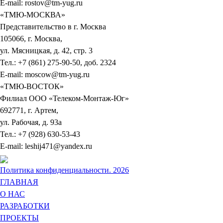
E-mail: rostov@tm-yug.ru
«ТМЮ-МОСКВА»
Представительство в г. Москва
105066, г. Москва,
ул. Мясницкая, д. 42, стр. 3
Тел.: +7 (861) 275-90-50, доб. 2324
E-mail: moscow@tm-yug.ru
«ТМЮ-ВОСТОК»
Филиал ООО «Телеком-Монтаж-Юг»
692771, г. Артем,
ул. Рабочая, д. 93а
Тел.: +7 (928) 630-53-43
E-mail: leshij471@yandex.ru
Политика конфиденциальности. 2026
ГЛАВНАЯ
О НАС
РАЗРАБОТКИ
ПРОЕКТЫ