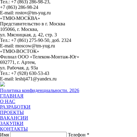
Тел.: +7 (863) 286-98-23,
+7 (863) 286-98-24
E-mail: rostov@tm-yug.ru
«ТМЮ-МОСКВА»
Представительство в г. Москва
105066, г. Москва,
ул. Мясницкая, д. 42, стр. 3
Тел.: +7 (861) 275-90-50, доб. 2324
E-mail: moscow@tm-yug.ru
«ТМЮ-ВОСТОК»
Филиал ООО «Телеком-Монтаж-Юг»
692771, г. Артем,
ул. Рабочая, д. 93а
Тел.: +7 (928) 630-53-43
E-mail: leshij471@yandex.ru
Политика конфиденциальности. 2026
ГЛАВНАЯ
О НАС
РАЗРАБОТКИ
ПРОЕКТЫ
ВАКАНСИИ
ЗАКУПКИ
КОНТАКТЫ
Имя
Телефон
*