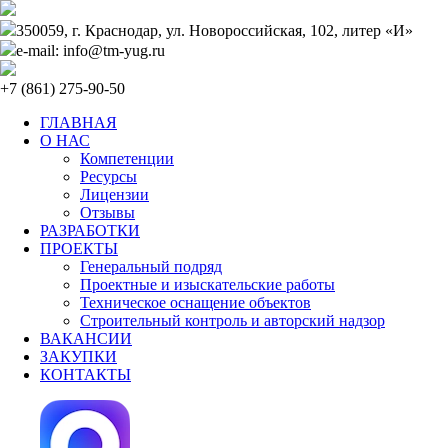
350059, г. Краснодар, ул. Новороссийская, 102, литер «И»
e-mail: info@tm-yug.ru
+7 (861) 275-90-50
ГЛАВНАЯ
О НАС
Компетенции
Ресурсы
Лицензии
Отзывы
РАЗРАБОТКИ
ПРОЕКТЫ
Генеральный подряд
Проектные и изыскательские работы
Техническое оснащение объектов
Строительный контроль и авторский надзор
ВАКАНСИИ
ЗАКУПКИ
КОНТАКТЫ