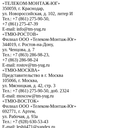
«ТЕЛЕКОМ-МОНТАЖ-ЮГ»
350059, г. Краснодар,
ул. Новороссийская, д. 102, литер И
Тел.: +7 (861) 275-90-50,
+7 (861) 275-47-39
E-mail: info@tm-yug.ru
«ТМЮ-РОСТОВ»
Филиал ООО «Телеком-Монтаж-Юг»
344019, г. Ростов-на-Дону,
ул. Ченцова, д. 7
Тел.: +7 (863) 286-98-23,
+7 (863) 286-98-24
E-mail: rostov@tm-yug.ru
«ТМЮ-МОСКВА»
Представительство в г. Москва
105066, г. Москва,
ул. Мясницкая, д. 42, стр. 3
Тел.: +7 (861) 275-90-50, доб. 2324
E-mail: moscow@tm-yug.ru
«ТМЮ-ВОСТОК»
Филиал ООО «Телеком-Монтаж-Юг»
692771, г. Артем,
ул. Рабочая, д. 93а
Тел.: +7 (928) 630-53-43
E-mail: leshij471@yandex.ru