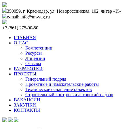
350059, г. Краснодар, ул. Новороссийская, 102, литер «И»
e-mail: info@tm-yug.ru
+7 (861) 275-90-50
ГЛАВНАЯ
О НАС
Компетенции
Ресурсы
Лицензии
Отзывы
РАЗРАБОТКИ
ПРОЕКТЫ
Генеральный подряд
Проектные и изыскательские работы
Техническое оснащение объектов
Строительный контроль и авторский надзор
ВАКАНСИИ
ЗАКУПКИ
КОНТАКТЫ