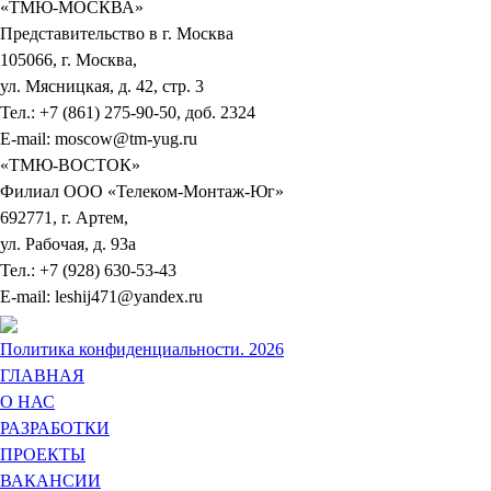
«ТМЮ-МОСКВА»
Представительство в г. Москва
105066, г. Москва,
ул. Мясницкая, д. 42, стр. 3
Тел.: +7 (861) 275-90-50, доб. 2324
E-mail: moscow@tm-yug.ru
«ТМЮ-ВОСТОК»
Филиал ООО «Телеком-Монтаж-Юг»
692771, г. Артем,
ул. Рабочая, д. 93а
Тел.: +7 (928) 630-53-43
E-mail: leshij471@yandex.ru
Политика конфиденциальности. 2026
ГЛАВНАЯ
О НАС
РАЗРАБОТКИ
ПРОЕКТЫ
ВАКАНСИИ