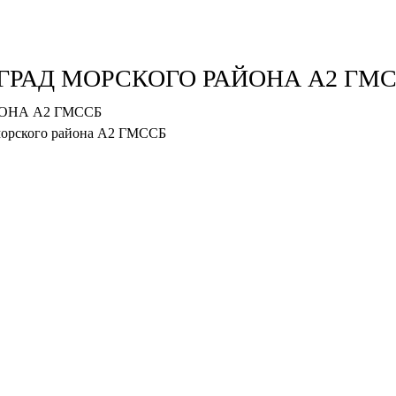
ГРАД МОРСКОГО РАЙОНА А2 ГМ
морского района А2 ГМССБ