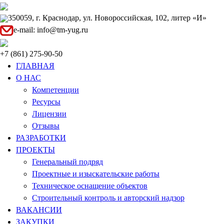
350059, г. Краснодар, ул. Новороссийская, 102, литер «И»
e-mail: info@tm-yug.ru
+7 (861) 275-90-50
ГЛАВНАЯ
О НАС
Компетенции
Ресурсы
Лицензии
Отзывы
РАЗРАБОТКИ
ПРОЕКТЫ
Генеральный подряд
Проектные и изыскательские работы
Техническое оснащение объектов
Строительный контроль и авторский надзор
ВАКАНСИИ
ЗАКУПКИ