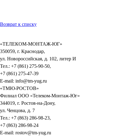
Возврат к списку
«ТЕЛЕКОМ-МОНТАЖ-ЮГ»
350059, г. Краснодар,
ул. Новороссийская, д. 102, литер И
Тел.: +7 (861) 275-90-50,
+7 (861) 275-47-39
E-mail: info@tm-yug.ru
«ТМЮ-РОСТОВ»
Филиал ООО «Телеком-Монтаж-Юг»
344019, г. Ростов-на-Дону,
ул. Ченцова, д. 7
Тел.: +7 (863) 286-98-23,
+7 (863) 286-98-24
E-mail: rostov@tm-yug.ru