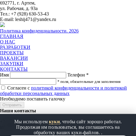
692771, г. Артем,
ул. Рабочая, д. 93а
Тел.: +7 (928) 630-53-43
E-mail: leshij471@yandex.ru
Политика конфиденциальности. 2026
ГЛАВНАЯ
О НАС
РАЗРАБОТКИ
ПРОЕКТЫ
ВАКАНСИИ
ЗАКУПКИ
КОНТАКТЫ
Имя
Телефон
*
* поля, обязательные для заполнения
Согласен с
политикой конфиденциальности и политикой
обработки персональных данных
Необходимо поставить галочку
Наши контакты
Мы используем
куки
, чтобы сайт хорошо работал.
+7 (861) 275-90-50
Продолжая им пользоваться, вы соглашаетесь на
info@tm-yug.ru
обработку ваших куки‑файлов. .