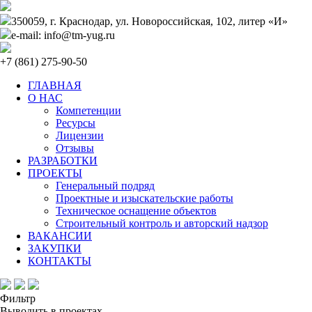
350059, г. Краснодар, ул. Новороссийская, 102, литер «И»
e-mail: info@tm-yug.ru
+7 (861) 275-90-50
ГЛАВНАЯ
О НАС
Компетенции
Ресурсы
Лицензии
Отзывы
РАЗРАБОТКИ
ПРОЕКТЫ
Генеральный подряд
Проектные и изыскательские работы
Техническое оснащение объектов
Строительный контроль и авторский надзор
ВАКАНСИИ
ЗАКУПКИ
КОНТАКТЫ
Фильтр
Выводить в проектах